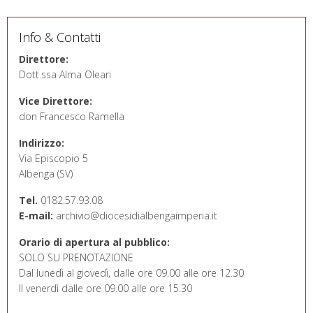
Info & Contatti
Direttore:
Dott.ssa Alma Oleari
Vice Direttore:
don Francesco Ramella
Indirizzo:
Via Episcopio 5
Albenga (SV)
Tel.
0182.57.93.08
E-mail:
archivio@diocesidialbengaimperia.it
Orario di apertura al pubblico:
SOLO SU PRENOTAZIONE
Dal lunedì al giovedì, dalle ore 09.00 alle ore 12.30
Il venerdì dalle ore 09.00 alle ore 15.30