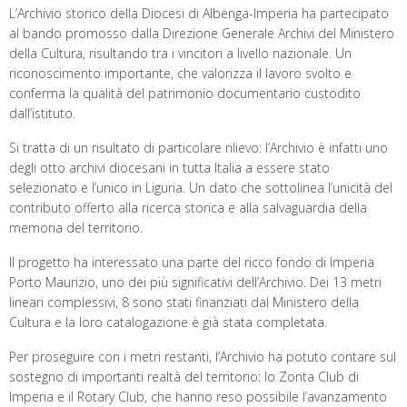
L’Archivio storico della Diocesi di Albenga-Imperia ha partecipato
al bando promosso dalla Direzione Generale Archivi del Ministero
della Cultura, risultando tra i vincitori a livello nazionale. Un
riconoscimento importante, che valorizza il lavoro svolto e
conferma la qualità del patrimonio documentario custodito
dall’istituto.
Si tratta di un risultato di particolare rilievo: l’Archivio è infatti uno
degli otto archivi diocesani in tutta Italia a essere stato
selezionato e l’unico in Liguria. Un dato che sottolinea l’unicità del
contributo offerto alla ricerca storica e alla salvaguardia della
memoria del territorio.
Il progetto ha interessato una parte del ricco fondo di Imperia
Porto Maurizio, uno dei più significativi dell’Archivio. Dei 13 metri
lineari complessivi, 8 sono stati finanziati dal Ministero della
Cultura e la loro catalogazione è già stata completata.
Per proseguire con i metri restanti, l’Archivio ha potuto contare sul
sostegno di importanti realtà del territorio: lo Zonta Club di
Imperia e il Rotary Club, che hanno reso possibile l’avanzamento