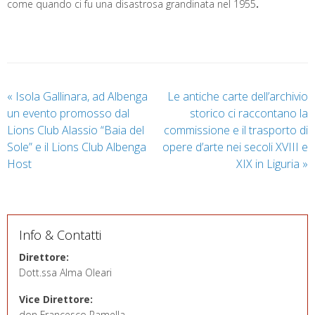
come quando ci fu una disastrosa grandinata nel 1955
.
«
Isola Gallinara, ad Albenga
Le antiche carte dell’archivio
un evento promosso dal
storico ci raccontano la
Lions Club Alassio “Baia del
commissione e il trasporto di
Sole” e il Lions Club Albenga
opere d’arte nei secoli XVIII e
Host
XIX in Liguria
»
Info & Contatti
Direttore:
Dott.ssa Alma Oleari
Vice Direttore:
don Francesco Ramella