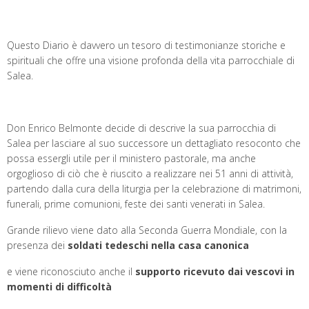
Questo Diario è davvero un tesoro di testimonianze storiche e
spirituali che offre una visione profonda della vita parrocchiale di
Salea.
Don Enrico Belmonte decide di descrive la sua parrocchia di
Salea per lasciare al suo successore un dettagliato resoconto che
possa essergli utile per il ministero pastorale, ma anche
orgoglioso di ciò che è riuscito a realizzare nei 51 anni di attività,
partendo dalla cura della liturgia per la celebrazione di matrimoni,
funerali, prime comunioni, feste dei santi venerati in Salea.
Grande rilievo viene dato alla Seconda Guerra Mondiale, con la
presenza dei
soldati tedeschi nella casa canonica
e viene riconosciuto anche il
supporto ricevuto dai vescovi in
momenti di difficoltà