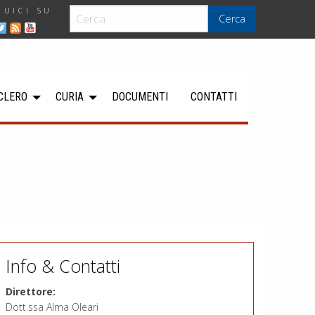
GUICI SU
Cerca
CLERO
CURIA
DOCUMENTI
CONTATTI
Info & Contatti
Direttore:
Dott.ssa Alma Oleari