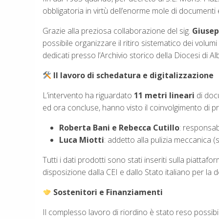
obbligatoria in virtù dell’enorme mole di documenti
Grazie alla preziosa collaborazione del sig.
Giusep
possibile organizzare il ritiro sistematico dei volumi 
dedicati presso l’Archivio storico della Diocesi di A
Il lavoro di schedatura e digitalizzazione
L’intervento ha riguardato
11 metri lineari
di doc
ed ora concluse, hanno visto il coinvolgimento di pro
Roberta Bani e Rebecca Cutillo
: responsabi
Luca Miotti
: addetto alla pulizia meccanica (s
Tutti i dati prodotti sono stati inseriti sulla piattaf
disposizione dalla CEI e dallo Stato italiano per la de
Sostenitori e Finanziamenti
Il complesso lavoro di riordino è stato reso possibile