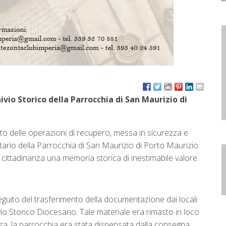
ivio Storico della Parrocchia di San Maurizio di
o delle operazioni di recupero, messa in sicurezza e
rio della Parrocchia di San Maurizio di Porto Maurizio.
lla cittadinanza una memoria storica di inestimabile valore.
seguito del trasferimento della documentazione dai locali
hivio Storico Diocesano. Tale materiale era rimasto in loco
zza, la parrocchia era stata dispensata dalla consegna