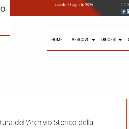
SE
sabato 08 agosto 2026
no
HOME
VESCOVO
DIOCESI
ura dell’Archivio Storico della