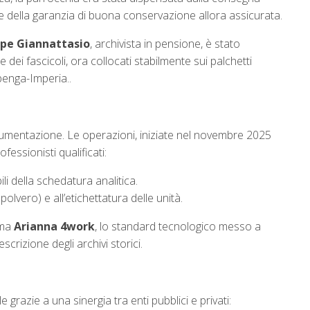
 e della garanzia di buona conservazione allora assicurata.
pe Giannattasio
, archivista in pensione, è stato
e dei fascicoli, ora collocati stabilmente sui palchetti
lbenga-Imperia..
umentazione. Le operazioni, iniziate nel novembre 2025
fessionisti qualificati:
li della schedatura analitica.
polvero) e all’etichettatura delle unità.
orma
Arianna 4work
, lo standard tecnologico messo a
scrizione degli archivi storici.
 grazie a una sinergia tra enti pubblici e privati: