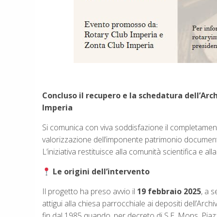
Concluso il recupero e la schedatura dell’Arch
Imperia
Si comunica con viva soddisfazione il completament
valorizzazione dell’imponente patrimonio documenta
L’iniziativa restituisce alla comunità scientifica e a
Le origini dell’intervento
Il progetto ha preso avvio il
19 febbraio 2025
, a 
attigui alla chiesa parrocchiale ai depositi dell’Arc
fin dal 1985 quando, per decreto di S.E. Mons. Pia