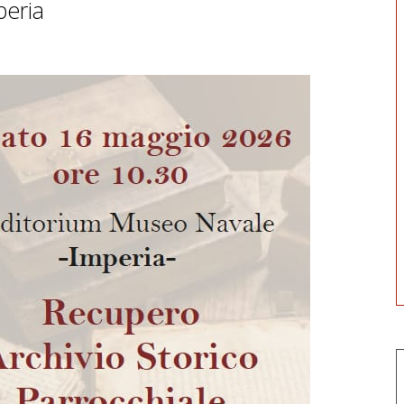
peria