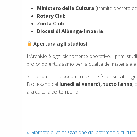
Ministero della Cultura
(tramite decreto de
Rotary Club
.
Zonta Club
.
Diocesi di Albenga-Imperia
.
Apertura agli studiosi
L’Archivio è oggi pienamente operativo. I primi st
profondo entusiasmo per la qualità del materiale e l
Si ricorda che la documentazione è consultabile gr
Diocesano dal
lunedì al venerdì, tutto l’anno
, 
alla cultura del territorio.
«
Giornate di valorizzazione del patrimonio cultural