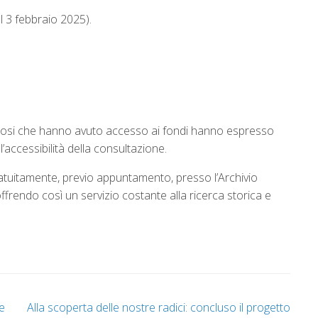
l 3 febbraio 2025).
udiosi che hanno avuto accesso ai fondi hanno espresso
’accessibilità della consultazione.
atuitamente, previo appuntamento, presso l’Archivio
offrendo così un servizio costante alla ricerca storica e
e
Alla scoperta delle nostre radici: concluso il progetto