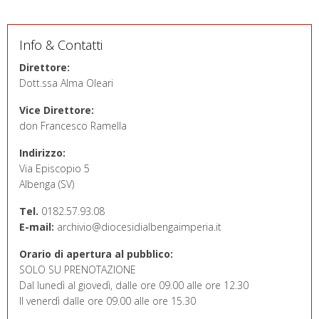
Info & Contatti
Direttore:
Dott.ssa Alma Oleari
Vice Direttore:
don Francesco Ramella
Indirizzo:
Via Episcopio 5
Albenga (SV)
Tel.
0182.57.93.08
E-mail:
archivio@diocesidialbengaimperia.it
Orario di apertura al pubblico:
SOLO SU PRENOTAZIONE
Dal lunedì al giovedì, dalle ore 09.00 alle ore 12.30
Il venerdì dalle ore 09.00 alle ore 15.30